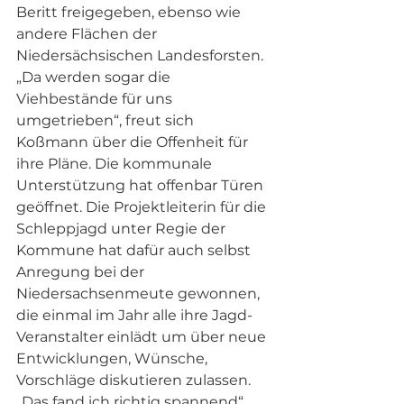
Beritt freigegeben, ebenso wie 
andere Flächen der 
Niedersächsischen Landesforsten. 
„Da werden sogar die 
Viehbestände für uns 
umgetrieben“, freut sich 
Koßmann über die Offenheit für 
ihre Pläne. Die kommunale 
Unterstützung hat offenbar Türen 
geöffnet. Die Projektleiterin für die 
Schleppjagd unter Regie der 
Kommune hat dafür auch selbst 
Anregung bei der 
Niedersachsenmeute gewonnen, 
die einmal im Jahr alle ihre Jagd-
Veranstalter einlädt um über neue 
Entwicklungen, Wünsche, 
Vorschläge diskutieren zulassen. 
„Das fand ich richtig spannend“, 