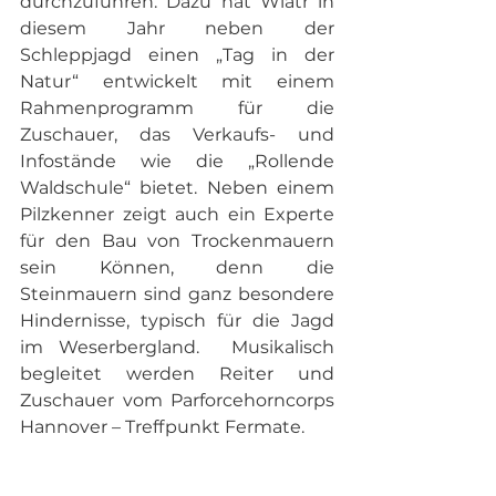
durchzuführen. Dazu hat Wiatr in 
diesem Jahr neben der 
Schleppjagd einen „Tag in der 
Natur“ entwickelt mit einem 
Rahmenprogramm für die 
Zuschauer, das Verkaufs- und 
Infostände wie die „Rollende 
Waldschule“ bietet. Neben einem 
Pilzkenner zeigt auch ein Experte 
für den Bau von Trockenmauern 
sein Können, denn die 
Steinmauern sind ganz besondere 
Hindernisse, typisch für die Jagd 
im Weserbergland.  Musikalisch 
begleitet werden Reiter und 
Zuschauer vom Parforcehorncorps 
Hannover – Treffpunkt Fermate.