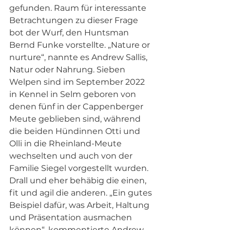
gefunden. Raum für interessante 
Betrachtungen zu dieser Frage 
bot der Wurf, den Huntsman 
Bernd Funke vorstellte. „Nature or 
nurture“, nannte es Andrew Sallis, 
Natur oder Nahrung. Sieben 
Welpen sind im September 2022 
in Kennel in Selm geboren von 
denen fünf in der Cappenberger 
Meute geblieben sind, während 
die beiden Hündinnen Otti und 
Olli in die Rheinland-Meute 
wechselten und auch von der 
Familie Siegel vorgestellt wurden. 
Drall und eher behäbig die einen, 
fit und agil die anderen. „Ein gutes 
Beispiel dafür, was Arbeit, Haltung 
und Präsentation ausmachen 
können“, kommentierte Andrew 