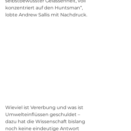
selbstbewusster Gelassenheit, voll 
konzentriert auf den Huntsman“, 
lobte Andrew Sallis mit Nachdruck. 
Wieviel ist Vererbung und was ist 
Umwelteinflüssen geschuldet – 
dazu hat die Wissenschaft bislang 
noch keine eindeutige Antwort 