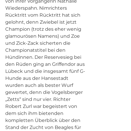
von ihrer Vorgängerin Nathalie 
Wiederspahn. Nimrichters 
Rücktritt vom Rücktritt hat sich 
gelohnt, denn Zwiebel ist jetzt 
Champion (trotz des eher wenig 
glamourösen Namens) und Zoe 
und Zick-Zack sicherten die 
Championatstitel bei den 
Hündinnen. Der Reservesieg bei 
den Rüden ging an Griffendor aus 
Lübeck und die insgesamt fünf G-
Hunde aus der Hansestadt 
wurden auch als bester Wurf 
gewertet, denn die Vogelsberger 
„Zetts“ sind nur vier. Richter 
Robert Zurl war begeistert von 
dem sich ihm bietenden 
kompletten Überblick über den 
Stand der Zucht von Beagles für 