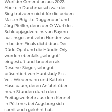
Wurf der Generation aus 2022. 
Aber ein Durchmarsch war der 
Sieg trotzdem nicht für die beiden 
Master Brigitte Roggendorf und 
Jörg Pfeiffer, denn der O-Wurf des 
Schleppjagdvereins von Bayern 
aus insgesamt zehn Hunden war 
in beiden Finals dicht dran: Der 
Rüde Opal und die Hündin Orly 
wurden ebenfalls „sehr gut“ 
eingestuft und landeten als 
Reserve-Sieger, sehr gut 
präsentiert von Huntslady Sissi 
Veit-Wiedemann und Kathrin 
Haselbauer, deren Anfahrt über 
neun Stunden durch den 
Freitagsverkehr aus dem Kennel 
in Pöttmes bei Augsburg sich 
somit auch gelohnt hat. 