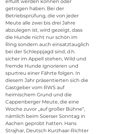
erfüllt werden können oder 
getrogen haben. Bei der 
Betriebsprüfung, die von jeder 
Meute alle zwei bis drei Jahre 
abzulegen ist, wird gezeigt, dass 
die Hunde nicht nur schön im 
Ring sondern auch einsatztauglich 
bei der Schleppjagd sind, d.h. 
sicher im Appell stehen, Wild und 
fremde Hunde ignorieren und 
spurtreu einer Fährte folgen. In 
diesem Jahr präsentierten sich die 
Gastgeber vom RWS auf 
heimischem Grund und die 
Cappenberger Meute, die eine 
Woche zuvor „auf großer Bühne“, 
nämlich beim Soerser Sonntag in 
Aachen geprobt hatten. Hans 
Strajhar, Deutsch Kurzhaar-Richter 