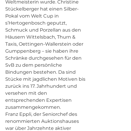
Weltmeisterin wurde. Christine 
Stückelberger hat einen Silber-
Pokal vom Welt Cup in 
s’Hertogenbosch geputzt, 
Schmuck und Porzellan aus den 
Häusern Wittelsbach, Thurn & 
Taxis, Oettingen-Wallerstein oder 
Gumppenberg – sie haben ihre 
Schränke durchgesehen für den 
SvB zu dem persönliche 
Bindungen bestehen. Da sind 
Stücke mit jagdlichen Motiven bis 
zurück ins 17. Jahrhundert und 
versehen mit den 
entsprechenden Expertisen 
zusammengekommen.  
Franz Eppli, der Seniorchef des 
renommierten Auktionshauses 
war über Jahrzehnte aktiver 