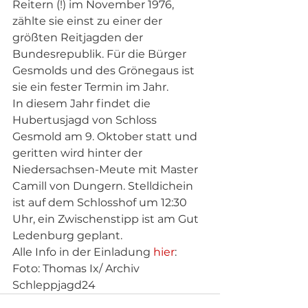
Reitern (!) im November 1976, 
zählte sie einst zu einer der 
größten Reitjagden der 
Bundesrepublik. Für die Bürger 
Gesmolds und des Grönegaus ist 
sie ein fester Termin im Jahr.
In diesem Jahr findet die 
Hubertusjagd von Schloss 
Gesmold am 9. Oktober statt und 
geritten wird hinter der 
Niedersachsen-Meute mit Master 
Camill von Dungern. Stelldichein 
ist auf dem Schlosshof um 12:30 
Uhr, ein Zwischenstipp ist am Gut 
Ledenburg geplant.
Alle Info in der Einladung
 hier
:  
Foto: Thomas Ix/ Archiv 
Schleppjagd24