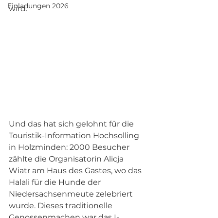
Einladungen 2026
wird. 
Und das hat sich gelohnt für die 
Touristik-Information Hochsolling 
in Holzminden: 2000 Besucher 
zählte die Organisatorin Alicja 
Wiatr am Haus des Gastes, wo das 
Halali für die Hunde der 
Niedersachsenmeute zelebriert 
wurde. Dieses traditionelle 
Genossenmachen war das I-