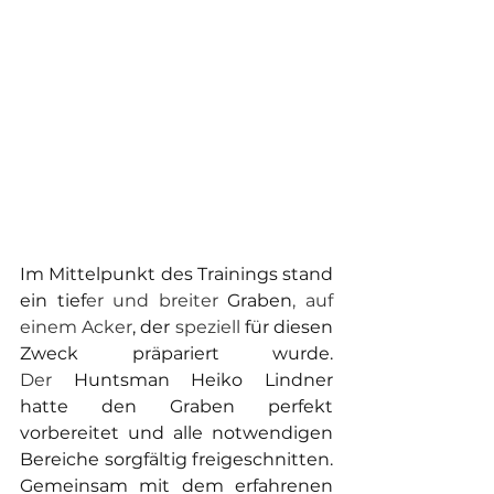
Im Mittelpunkt des Trainings stand 
ein tief
er und breiter
 Graben
,
auf 
einem Acker
, der 
speziell
 für diesen 
Zweck präpariert wurde. 
Der
 Huntsman Heiko Lindner 
hatte den Graben perfekt 
vorbereitet und alle notwendigen 
Bereiche sorgfältig freigeschnitten. 
Gemeinsam mit dem erfahrenen 