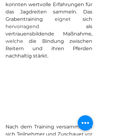
konnten wertvolle Erfahrungen für 
das Jagdreiten sammeln. Das 
Grabentraining 
eignet 
sich 
hervorragend 
als 
vertrauensbildende Maßnahme, 
welche
 die Bindung zwischen 
Reitern und ihren Pferden 
nachhaltig stärkt.
Nach dem Training versammelten 
sich Teilnehmer und Zuschauer 
vor 