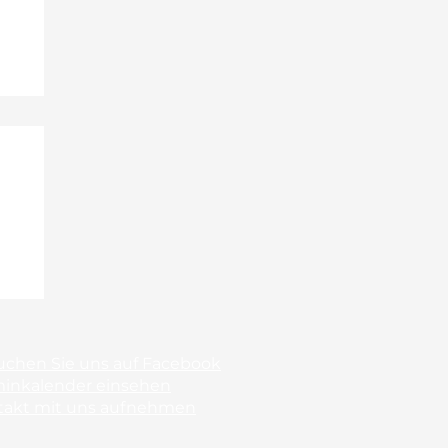
rg
uchen Sie uns auf Facebook
minkalender einsehen
takt mit uns aufnehmen