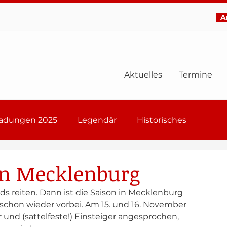
Ar
Aktuelles
Termine
ladungen 2025
Legendär
Historisches
6
n Mecklenburg
s reiten. Dann ist die Saison in Mecklenburg 
chon wieder vorbei. Am 15. und 16. November 
 und (sattelfeste!) Einsteiger angesprochen, 