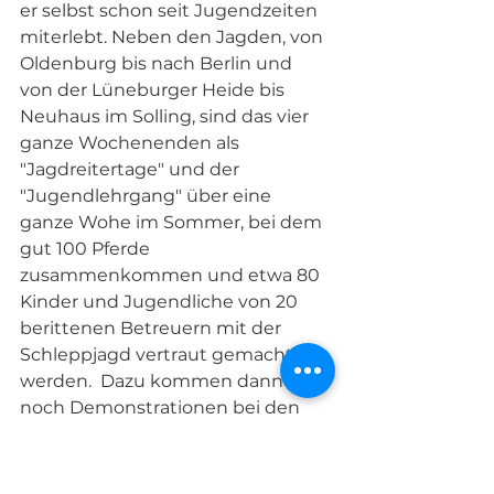
er selbst schon seit Jugendzeiten  
miterlebt. Neben den Jagden, von 
Oldenburg bis nach Berlin und 
von der Lüneburger Heide bis 
Neuhaus im Solling, sind das vier 
ganze Wochenenden als 
"Jagdreitertage" und der 
"Jugendlehrgang" über eine 
ganze Wohe im Sommer, bei dem 
gut 100 Pferde 
zusammenkommen und etwa 80 
Kinder und Jugendliche von 20 
berittenen Betreuern mit der 
Schleppjagd vertraut gemacht 
werden.  Dazu kommen dann 
noch Demonstrationen bei den 
unterschiedlichsten Veranstaltern 
oder Auftritte wie beim 
Schützenausmarsch in Hannover. 