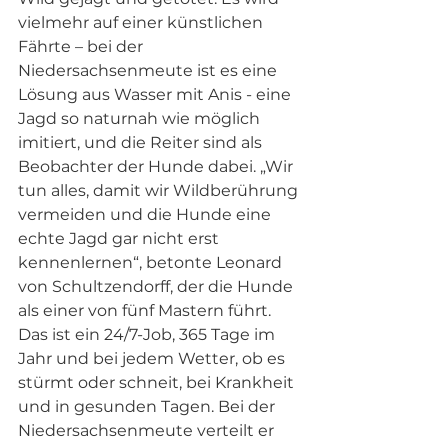
vielmehr auf einer künstlichen 
Fährte – bei der 
Niedersachsenmeute ist es eine 
Lösung aus Wasser mit Anis - eine 
Jagd so naturnah wie möglich 
imitiert, und die Reiter sind als 
Beobachter der Hunde dabei. „Wir 
tun alles, damit wir Wildberührung 
vermeiden und die Hunde eine 
echte Jagd gar nicht erst 
kennenlernen“, betonte Leonard 
von Schultzendorff, der die Hunde 
als einer von fünf Mastern führt. 
Das ist ein 24/7-Job, 365 Tage im 
Jahr und bei jedem Wetter, ob es 
stürmt oder schneit, bei Krankheit 
und in gesunden Tagen. Bei der 
Niedersachsenmeute verteilt er 