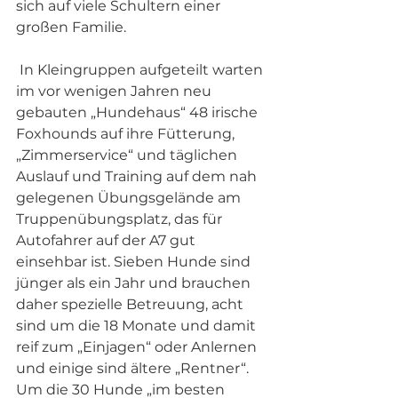
sich auf viele Schultern einer 
großen Familie.
 In Kleingruppen aufgeteilt warten 
im vor wenigen Jahren neu 
gebauten „Hundehaus“ 48 irische 
Foxhounds auf ihre Fütterung, 
„Zimmerservice“ und täglichen 
Auslauf und Training auf dem nah 
gelegenen Übungsgelände am 
Truppenübungsplatz, das für 
Autofahrer auf der A7 gut 
einsehbar ist. Sieben Hunde sind 
jünger als ein Jahr und brauchen 
daher spezielle Betreuung, acht 
sind um die 18 Monate und damit 
reif zum „Einjagen“ oder Anlernen 
und einige sind ältere „Rentner“. 
Um die 30 Hunde „im besten 