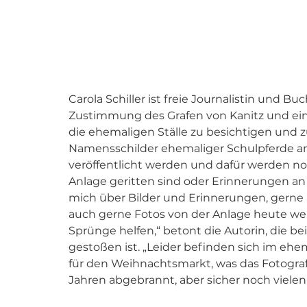
Carola Schiller ist freie Journalistin und B
Zustimmung des Grafen von Kanitz und ein
die ehemaligen Ställe zu besichtigen und z
Namensschilder ehemaliger Schulpferde an 
veröffentlicht werden und dafür werden no
Anlage geritten sind oder Erinnerungen an 
mich über Bilder und Erinnerungen, gerne 
auch gerne Fotos von der Anlage heute weit
Sprünge helfen,“ betont die Autorin, die be
gestoßen ist. „Leider befinden sich im ehe
für den Weihnachtsmarkt, was das Fotografie
Jahren abgebrannt, aber sicher noch vielen