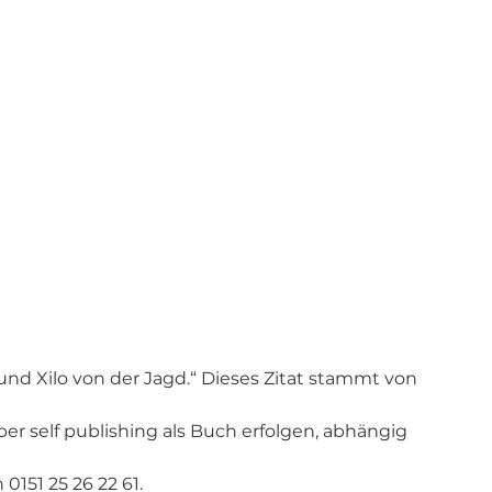
und Xilo von der Jagd.“ Dieses Zitat stammt von 
ber self publishing als Buch erfolgen, abhängig 
 0151 25 26 22 61. 