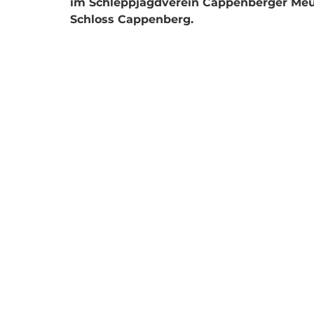
im Schleppjagdverein Cappenberger Meu
Schloss Cappenberg. 