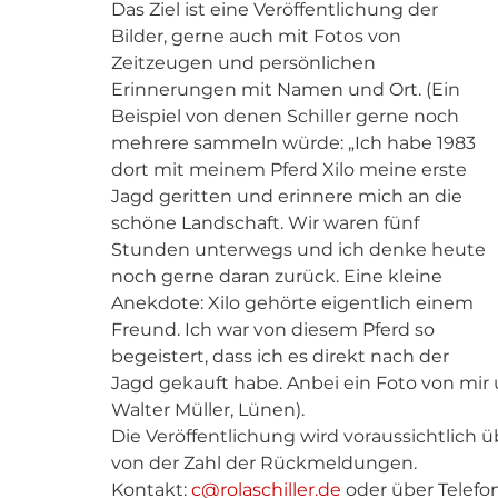
Das Ziel ist eine Veröffentlichung der 
Bilder, gerne auch mit Fotos von 
Zeitzeugen und persönlichen 
Erinnerungen mit Namen und Ort. (Ein 
Beispiel von denen Schiller gerne noch 
mehrere sammeln würde: „Ich habe 1983 
dort mit meinem Pferd Xilo meine erste 
Jagd geritten und erinnere mich an die 
schöne Landschaft. Wir waren fünf 
Stunden unterwegs und ich denke heute 
noch gerne daran zurück. Eine kleine 
Anekdote: Xilo gehörte eigentlich einem 
Freund. Ich war von diesem Pferd so 
begeistert, dass ich es direkt nach der 
Jagd gekauft habe. Anbei ein Foto von mir 
Walter Müller, Lünen). 
Die Veröffentlichung wird voraussichtlich ü
von der Zahl der Rückmeldungen. 
Kontakt: 
c@rolaschiller.de
 oder über Telefon