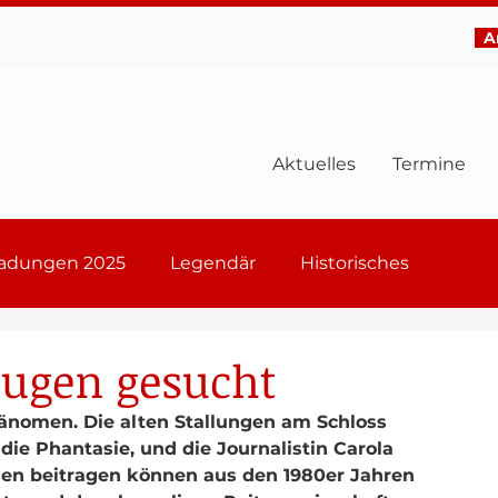
Ar
Aktuelles
Termine
ladungen 2025
Legendär
Historisches
6
eugen gesucht
hänomen. Die alten Stallungen am Schloss 
ie Phantasie, und die Journalistin Carola 
ngen beitragen können aus den 1980er Jahren 