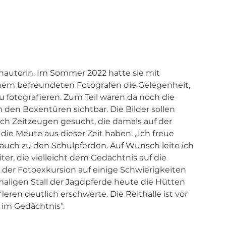
uchautorin. Im Sommer 2022 hatte sie mit 
em befreundeten Fotografen die Gelegenheit, 
u fotografieren. Zum Teil waren da noch die 
den Boxentüren sichtbar. Die Bilder sollen 
ch Zeitzeugen gesucht, die damals auf der 
die Meute aus dieser Zeit haben. „Ich freue 
auch zu den Schulpferden. Auf Wunsch leite ich 
er, die vielleicht dem Gedächtnis auf die 
i der Fotoexkursion auf einige Schwierigkeiten 
maligen Stall der Jagdpferde heute die Hütten 
ren deutlich erschwerte. Die Reithalle ist vor 
 im Gedächtnis". 