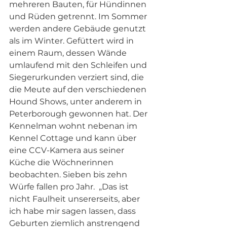
mehreren Bauten, für Hündinnen 
und Rüden getrennt. Im Sommer 
werden andere Gebäude genutzt 
als im Winter. Gefüttert wird in 
einem Raum, dessen Wände 
umlaufend mit den Schleifen und 
Siegerurkunden verziert sind, die 
die Meute auf den verschiedenen 
Hound Shows, unter anderem in 
Peterborough gewonnen hat. Der 
Kennelman wohnt nebenan im 
Kennel Cottage und kann über 
eine CCV-Kamera aus seiner 
Küche die Wöchnerinnen 
beobachten. Sieben bis zehn 
Würfe fallen pro Jahr.  „Das ist 
nicht Faulheit unsererseits, aber 
ich habe mir sagen lassen, dass 
Geburten ziemlich anstrengend 