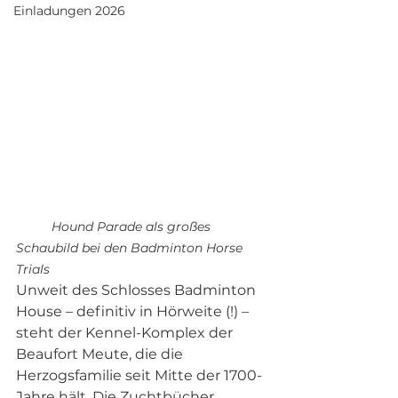
Einladungen 2026
	Hound Parade als großes 
Schaubild bei den Badminton Horse 
Trials
Unweit des Schlosses Badminton 
House – definitiv in Hörweite (!) – 
steht der Kennel-Komplex der 
Beaufort Meute, die die 
Herzogsfamilie seit Mitte der 1700-
Jahre hält. Die Zuchtbücher 