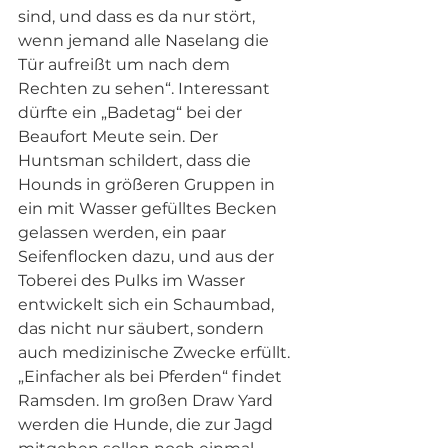
sind, und dass es da nur stört, 
wenn jemand alle Naselang die 
Tür aufreißt um nach dem 
Rechten zu sehen“. Interessant 
dürfte ein „Badetag“ bei der 
Beaufort Meute sein. Der 
Huntsman schildert, dass die 
Hounds in größeren Gruppen in 
ein mit Wasser gefülltes Becken 
gelassen werden, ein paar 
Seifenflocken dazu, und aus der 
Toberei des Pulks im Wasser 
entwickelt sich ein Schaumbad, 
das nicht nur säubert, sondern 
auch medizinische Zwecke erfüllt. 
„Einfacher als bei Pferden“ findet 
Ramsden. Im großen Draw Yard 
werden die Hunde, die zur Jagd 