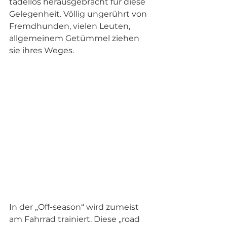
tadellos herausgebracht für diese 
Gelegenheit. Völlig ungerührt von 
Fremdhunden, vielen Leuten, 
allgemeinem Getümmel ziehen 
sie ihres Weges. 
In der „Off-season“ wird zumeist 
am Fahrrad trainiert. Diese „road 