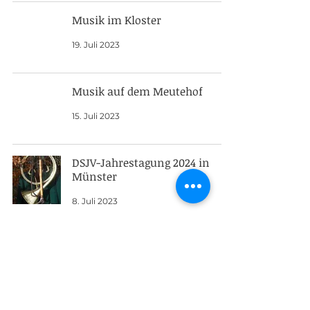
Musik im Kloster
19. Juli 2023
Musik auf dem Meutehof
15. Juli 2023
DSJV-Jahrestagung 2024 in
Münster
8. Juli 2023
Championstitel im Doppelpack
3. Juli 2023