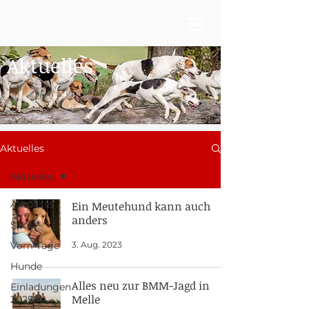
Aktuelles
Aktuelles
Aktuelles
Aktuelles
Ein Meutehund kann auch
anders
Sport
3. Aug. 2023
Vom Tage
Hunde
Alles neu zur BMM-Jagd in
Einladungen
Melle
2025