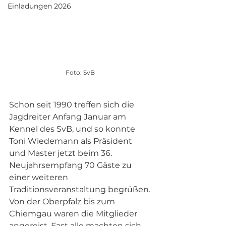
Einladungen 2026
Foto: SvB 
Schon seit 1990 treffen sich die 
Jagdreiter Anfang Januar am 
Kennel des SvB, und so konnte 
Toni Wiedemann als Präsident 
und Master jetzt beim 36. 
Neujahrsempfang 70 Gäste zu 
einer weiteren 
Traditionsveranstaltung begrüßen. 
Von der Oberpfalz bis zum 
Chiemgau waren die Mitglieder 
angereist. Fast alle machten sich 