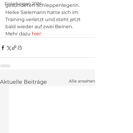
Einladungen 2026
gesundeten Schleppenlegerin. 
Heike Sielemann hatte sich im 
Training verletzt und steht jetzt 
bald wieder auf zwei Beinen.
Mehr dazu 
hier:
Alle ansehen
Aktuelle Beiträge