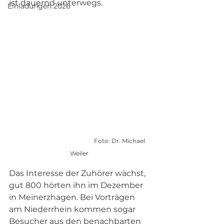
ist dauernd unterwegs.
Einladungen 2026
				Foto: Dr. Michael 
Weiler 
Das Interesse der Zuhörer wächst, 
gut 800 hörten ihn im Dezember 
in Meinerzhagen. Bei Vorträgen 
am Niederrhein kommen sogar 
Besucher aus den benachbarten 