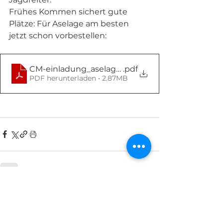
Frühes Kommen sichert gute 
Plätze: Für Aselage am besten 
jetzt schon vorbestellen: 
CM-einladung_aselage_23
.pdf
PDF herunterladen • 2.87MB
Alle ansehen
Aktuelle Beiträge