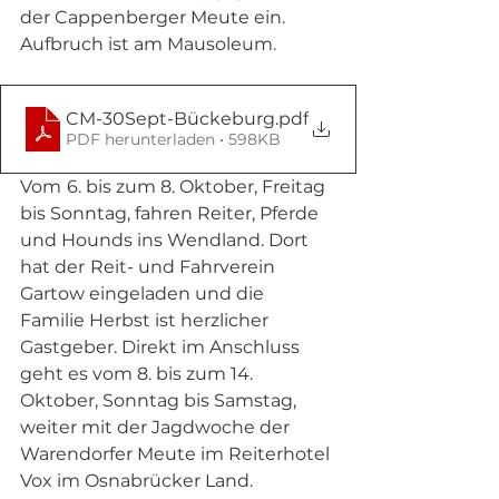
der Cappenberger Meute ein. 
Aufbruch ist am Mausoleum. 
CM-30Sept-Bückeburg
.pdf
PDF herunterladen • 598KB
Vom
6. bis zum 8. Oktober, Freitag 
bis Sonntag, fahren Reiter, Pferde 
und Hounds ins Wendland. Dort 
hat der
Reit- und Fahrverein 
Gartow eingeladen und die 
Familie Herbst ist herzlicher 
Gastgeber. Direkt im Anschluss 
geht es vom 8. bis zum 14. 
Oktober, Sonntag bis Samstag, 
weiter mit der Jagdwoche der 
Warendorfer Meute im Reiterhotel 
Vox im Osnabrücker Land. 