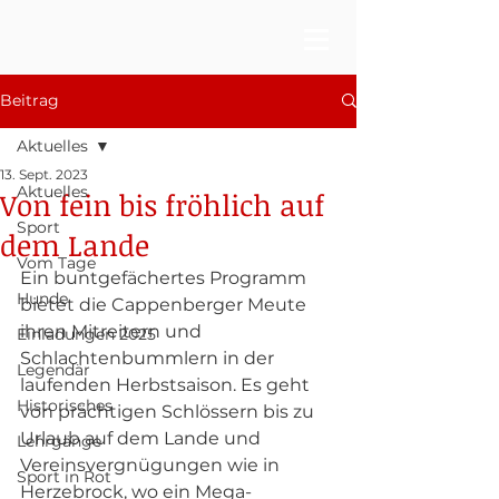
Beitrag
Aktuelles
13. Sept. 2023
Aktuelles
Von fein bis fröhlich auf
Sport
dem Lande
Vom Tage
Ein buntgefächertes Programm 
Hunde
bietet die Cappenberger Meute 
ihren Mitreitern und 
Einladungen 2025
Schlachtenbummlern in der 
Legendär
laufenden Herbstsaison. Es geht 
Historisches
von prächtigen Schlössern bis zu 
Urlaub auf dem Lande und 
Lehrgänge
Vereinsvergnügungen wie in 
Sport in Rot
Herzebrock, wo ein Mega-