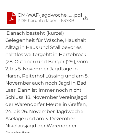
CM-WAF-jagdwoche_2023_warendorfer_meute
.pdf
PDF herunterladen • 637KB
 Danach besteht (kurze!) 
Gelegenheit für Wäsche, Haushalt, 
Alltag in Haus und Stall bevor es 
nahtlos weitergeht: in Herzebrock 
(28. Oktober) und Börger (29.), vom 
2. bis 5. November Jagdtage in 
Haren, Reiterhof Lüssing und am 5. 
November auch noch Jagd in Bad 
Laer. Dann ist immer noch nicht 
Schluss: 18. November Vereinsjagd 
der Warendorfer Meute in Greffen, 
24. bis 26. November Jagdwoche 
Aselage und am 3. Dezember 
Nikolausjagd der Warendorfer 
Jagdreiter. 