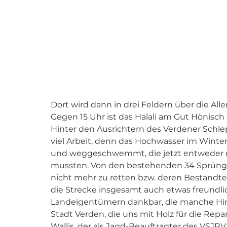
Dort wird dann in drei Feldern über die Al
Gegen 15 Uhr ist das Halali am Gut Hönisch
Hinter den Ausrichtern des Verdener Schlep
viel Arbeit, denn das Hochwasser im Winter 
und weggeschwemmt, die jetzt entweder re
mussten. Von den bestehenden 34 Sprünge
nicht mehr zu retten bzw. deren Bestandtei
die Strecke insgesamt auch etwas freundli
Landeigentümern dankbar, die manche Hind
Stadt Verden, die uns mit Holz für die Repar
Wallis, der als Jagd-Beauftragter des VSJR