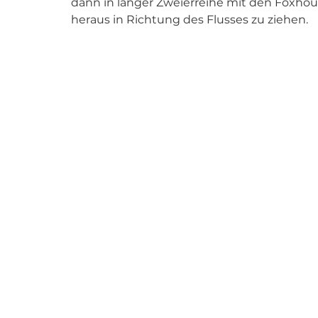
dann in langer Zweierreihe mit den Foxho
heraus in Richtung des Flusses zu ziehen.