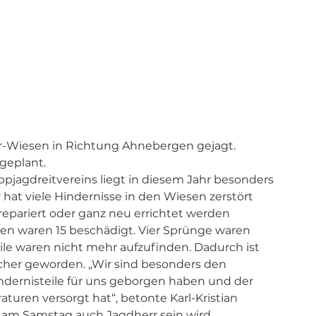
ler-Wiesen in Richtung Ahnebergen gejagt. 
 geplant.
pjagdreitvereins liegt in diesem Jahr besonders 
hat viele Hindernisse in den Wiesen zerstört 
pariert oder ganz neu errichtet werden 
n waren 15 beschädigt. Vier Sprünge waren 
le waren nicht mehr aufzufinden. Dadurch ist 
cher geworden. „Wir sind besonders den 
ernisteile für uns geborgen haben und der 
aturen versorgt hat“, betonte Karl-Kristian 
V am Samstag auch Jagdherr sein wird.