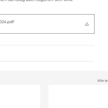
024
.pdf
Alle a