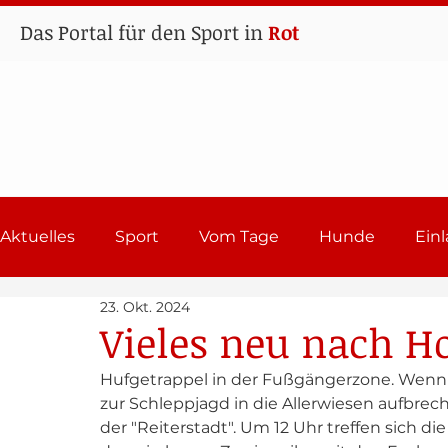
Das Portal für den Sport in
Rot
Aktuelles
Sport
Vom Tage
Hunde
Ein
23. Okt. 2024
Lehrgänge
Sport in Rot
Einladungen 202
Vieles neu nach 
Hufgetrappel in der Fußgängerzone. Wenn a
zur Schleppjagd in die Allerwiesen aufbr
der "Reiterstadt". Um 12 Uhr treffen sich di