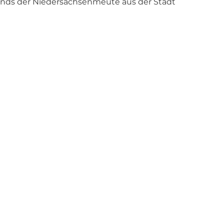
unds der Niedersachsenmeute aus der Stadt 