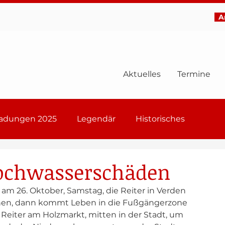
Ar
Aktuelles
Termine
ladungen 2025
Legendär
Historisches
6
Hochwasserschäden
m 26. Oktober, Samstag, die Reiter in Verden 
echen, dann kommt Leben in die Fußgängerzone 
e Reiter am Holzmarkt, mitten in der Stadt, um 