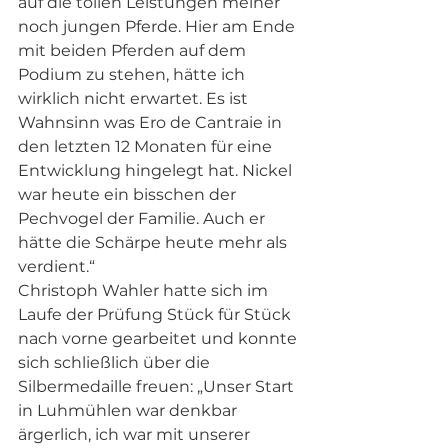
auf die tollen Leistungen meiner 
noch jungen Pferde. Hier am Ende 
mit beiden Pferden auf dem 
Podium zu stehen, hätte ich 
wirklich nicht erwartet. Es ist 
Wahnsinn was Ero de Cantraie in 
den letzten 12 Monaten für eine 
Entwicklung hingelegt hat. Nickel 
war heute ein bisschen der 
Pechvogel der Familie. Auch er 
hätte die Schärpe heute mehr als 
verdient.“
Christoph Wahler hatte sich im 
Laufe der Prüfung Stück für Stück 
nach vorne gearbeitet und konnte 
sich schließlich über die 
Silbermedaille freuen: „Unser Start 
in Luhmühlen war denkbar 
ärgerlich, ich war mit unserer 