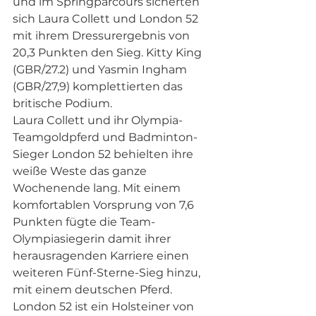
und im Springparcours sicherten 
sich Laura Collett und London 52 
mit ihrem Dressurergebnis von 
20,3 Punkten den Sieg. Kitty King 
(GBR/27.2) und Yasmin Ingham 
(GBR/27,9) komplettierten das 
britische Podium.
Laura Collett und ihr Olympia-
Teamgoldpferd und Badminton-
Sieger London 52 behielten ihre 
weiße Weste das ganze 
Wochenende lang. Mit einem 
komfortablen Vorsprung von 7,6 
Punkten fügte die Team-
Olympiasiegerin damit ihrer 
herausragenden Karriere einen 
weiteren Fünf-Sterne-Sieg hinzu, 
mit einem deutschen Pferd. 
London 52 ist ein Holsteiner von 