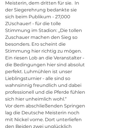
Meisterin, dem dritten für sie.  In 
der Siegerehrung bedankte sie 
sich beim Publikum - 27,000 
ZUschauer! - für die tolle 
Stimmung im Stadion: „Die tollen 
Zuschauer machen den Sieg so 
besonders. Ero scheint die 
Stimmung hier richtig zu mögen. 
Ein riesen Lob an die Veranstalter - 
die Bedingungen hier sind absolut 
perfekt. Luhmühlen ist unser 
Lieblingsturnier - alle sind so 
wahnsinnig freundlich und dabei 
professionell und die Pferde fühlen 
sich hier unheimlich wohl.“
Vor dem abschließenden Springen 
lag die Deutsche Meisterin noch 
mit Nickel vorne. Dort unterliefen 
den Beiden zwei unglücklich 