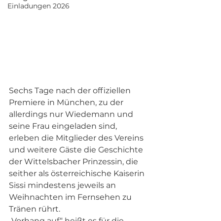
Einladungen 2026
Sechs Tage nach der offiziellen 
Premiere in München, zu der 
allerdings nur Wiedemann und 
seine Frau eingeladen sind, 
erleben die Mitglieder des Vereins 
und weitere Gäste die Geschichte 
der Wittelsbacher Prinzessin, die 
seither als österreichische Kaiserin 
Sissi mindestens jeweils an 
Weihnachten im Fernsehen zu 
Tränen rührt. 
„Vorhang auf“ heißt es für die 