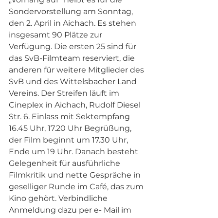
Sondervorstellung am Sonntag, 
den 2. April in Aichach. Es stehen 
insgesamt 90 Plätze zur 
Verfügung. Die ersten 25 sind für 
das SvB-Filmteam reserviert, die 
anderen für weitere Mitglieder des 
SvB und des Wittelsbacher Land 
Vereins. Der Streifen läuft im 
Cineplex in Aichach, Rudolf Diesel 
Str. 6. Einlass mit Sektempfang 
16.45 Uhr, 17.20 Uhr Begrüßung, 
der Film beginnt um 17.30 Uhr, 
Ende um 19 Uhr. Danach besteht 
Gelegenheit für ausführliche 
Filmkritik und nette Gespräche in 
geselliger Runde im Café, das zum 
Kino gehört. Verbindliche 
Anmeldung dazu per e- Mail im 