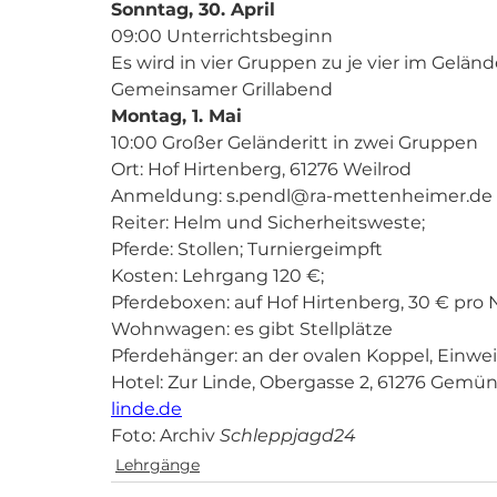
Sonntag, 30. April 
09:00 Unterrichtsbeginn 
Es wird in vier Gruppen zu je vier im Geländ
Gemeinsamer Grillabend 
Montag, 1. Mai 
10:00 Großer Geländeritt in zwei Gruppen 
Ort: Hof Hirtenberg, 61276 Weilrod 
Anmeldung: s.pendl@ra-mettenheimer.de 
Reiter: Helm und Sicherheitsweste; 
Pferde: Stollen; Turniergeimpft 
Kosten: Lehrgang 120 €; 
Pferdeboxen: auf Hof Hirtenberg, 30 € pro N
Wohnwagen: es gibt Stellplätze 
Pferdehänger: an der ovalen Koppel, Einwei
Hotel: Zur Linde, Obergasse 2, 61276 Gemün
linde.de
Foto: Archiv 
Schleppjagd24
Lehrgänge