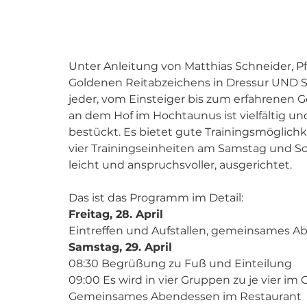
Unter Anleitung von Matthias Schneider, P
Goldenen Reitabzeichens in Dressur UND Sp
jeder, vom Einsteiger bis zum erfahrenen G
an dem Hof im Hochtaunus ist vielfältig u
bestückt. Es bietet gute Trainingsmöglichk
vier Trainingseinheiten am Samstag und S
leicht und anspruchsvoller, ausgerichtet. 
Das ist das Programm im Detail:  
Freitag, 28. April 
Eintreffen und Aufstallen, gemeinsames A
Samstag, 29. April 
08:30 Begrüßung zu Fuß und Einteilung 
09:00 Es wird in vier Gruppen zu je vier im 
Gemeinsames Abendessen im Restaurant 