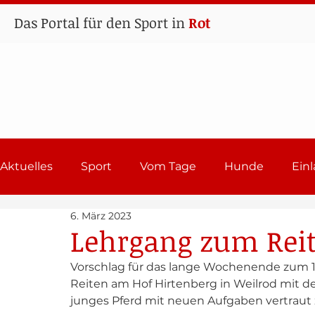
Das Portal für den Sport in
Rot
Aktuelles
Sport
Vom Tage
Hunde
Ein
6. März 2023
Lehrgänge
Sport in Rot
Einladungen 202
Lehrgang zum Rei
Vorschlag für das lange Wochenende zum 1. 
Reiten am Hof Hirtenberg in Weilrod mit de
junges Pferd mit neuen Aufgaben vertraut