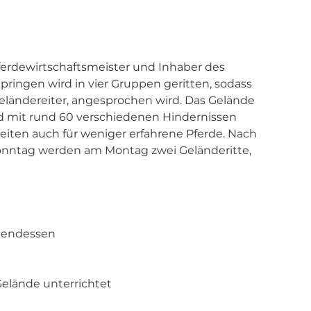
ferdewirtschaftsmeister und Inhaber des 
ringen wird in vier Gruppen geritten, sodass 
eländereiter, angesprochen wird. Das Gelände 
nd mit rund 60 verschiedenen Hindernissen 
eiten auch für weniger erfahrene Pferde. Nach 
onntag werden am Montag zwei Geländeritte, 
bendessen 
Gelände unterrichtet 