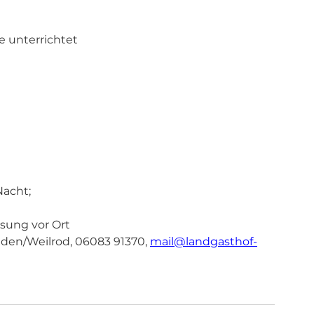
e unterrichtet 
acht; 
sung vor Ort 
den/Weilrod, 06083 91370, 
mail@landgasthof-