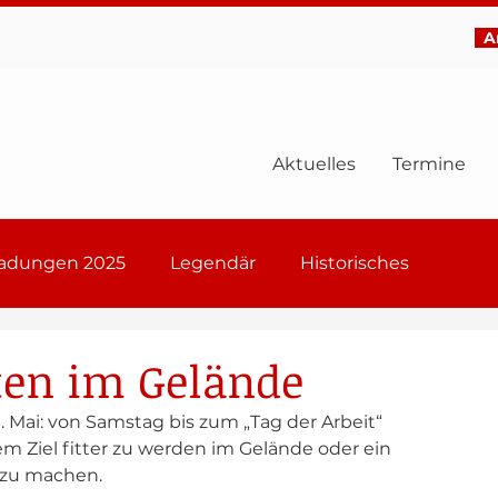
Ar
Aktuelles
Termine
ladungen 2025
Legendär
Historisches
6
ten im Gelände
Mai: von Samstag bis zum „Tag der Arbeit“ 
m Ziel fitter zu werden im Gelände oder ein 
 zu machen.