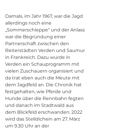
Damals, im Jahr 1967, war die Jagd 
allerdings noch eine 
„Sommerschleppe“ und der Anlass 
war die Begründung einer 
Partnerschaft zwischen den 
Reiterstädten Verden und Saumur 
in Frankreich. Dazu wurde in 
Verden ein Schauprogramm mit 
vielen Zuschauern organisiert und 
da trat eben auch die Meute mit 
dem Jagdfeld an. Die Chronik hat 
festgehalten, wie Pferde und 
Hunde über die Rennbahn fegten 
und danach im Stadtwald aus 
dem Blickfeld erschwanden. 2022 
wird das Stelldichein am 27. März 
um 9.30 Uhr an der 