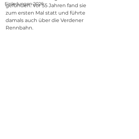
Einladungen 2026
gefunden: Vor 55 Jahren fand sie 
zum ersten Mal statt und führte 
damals auch über die Verdener 
Rennbahn.