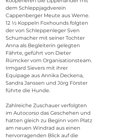
kooperieren die Lipperländer mit 
dem Schleppjagdverein 
Cappenberger Meute aus Werne. 
12 ½ Koppeln Foxhounds folgten 
der von Schleppenleger Sven 
Schumacher mit seiner Tochter 
Anna als Begleiterin gelegten 
Fährte, geführt von Dieter 
Rümcker vom Organisationsteam. 
Irmgard Sievers mit ihrer 
Equipage aus Annika Deckena, 
Sandra Janssen und Jörg Förster 
führte die Hunde. 
Zahlreiche Zuschauer verfolgten 
im Autocorso das Geschehen und 
hatten gleich zu Beginn vom Platz 
am neuen Windrad aus einen 
hervorragenden Blick auf die 