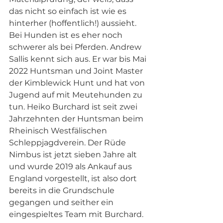
das nicht so einfach ist wie es 
hinterher (hoffentlich!) aussieht. 
Bei Hunden ist es eher noch 
schwerer als bei Pferden. Andrew 
Sallis kennt sich aus. Er war bis Mai 
2022 Huntsman und Joint Master 
der Kimblewick Hunt und hat von 
Jugend auf mit Meutehunden zu 
tun. Heiko Burchard ist seit zwei 
Jahrzehnten der Huntsman beim 
Rheinisch Westfälischen 
Schleppjagdverein. Der Rüde 
Nimbus ist jetzt sieben Jahre alt 
und wurde 2019 als Ankauf aus 
England vorgestellt, ist also dort 
bereits in die Grundschule 
gegangen und seither ein 
eingespieltes Team mit Burchard. 