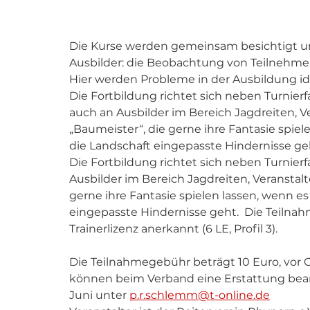
Die Kurse werden gemeinsam besichtigt und
Ausbilder: die Beobachtung von Teilnehme
Hier werden Probleme in der Ausbildung ide
Die Fortbildung richtet sich neben Turnierf
auch an Ausbilder im Bereich Jagdreiten, 
„Baumeister“, die gerne ihre Fantasie spiel
die Landschaft eingepasste Hindernisse geh
Die Fortbildung richtet sich neben Turnier
Ausbilder im Bereich Jagdreiten, Veranstal
gerne ihre Fantasie spielen lassen, wenn es
eingepasste Hindernisse geht.  Die Teilna
Trainerlizenz anerkannt (6 LE, Profil 3).
Die Teilnahmegebühr beträgt 10 Euro, vor Or
können beim Verband eine Erstattung bean
Juni unter 
p.r.schlemm@t-online.de