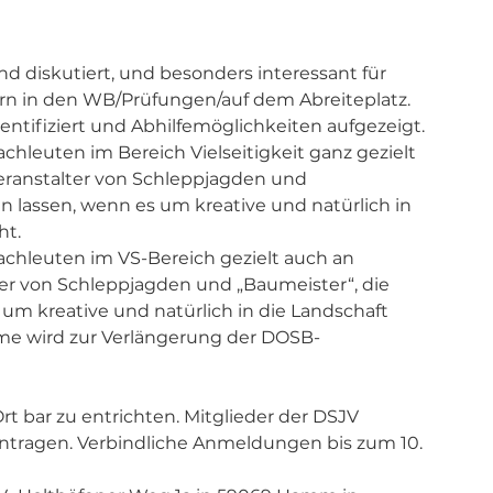
 diskutiert, und besonders interessant für 
rn in den WB/Prüfungen/auf dem Abreiteplatz. 
ntifiziert und Abhilfemöglichkeiten aufgezeigt.
achleuten im Bereich Vielseitigkeit ganz gezielt 
Veranstalter von Schleppjagden und 
en lassen, wenn es um kreative und natürlich in 
t.  
fachleuten im VS-Bereich gezielt auch an 
ter von Schleppjagden und „Baumeister“, die 
 um kreative und natürlich in die Landschaft 
hme wird zur Verlängerung der DOSB-
t bar zu entrichten. Mitglieder der DSJV 
tragen. Verbindliche Anmeldungen bis zum 10. 