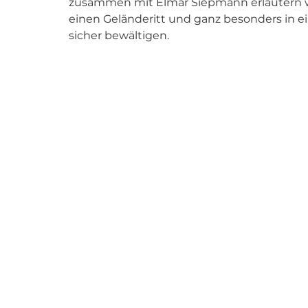
zusammen mit Elmar Siepmann erläutern w
einen Geländeritt und ganz besonders in e
sicher bewältigen.