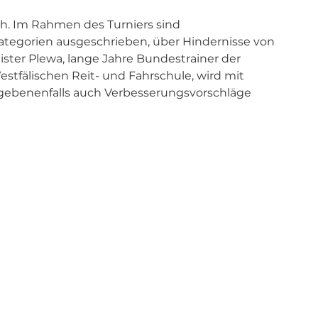
ch. Im Rahmen des Turniers sind 
ategorien ausgeschrieben, über Hindernisse von 
ster Plewa, lange Jahre Bundestrainer der 
Westfälischen Reit- und Fahrschule, wird mit 
gebenenfalls auch Verbesserungsvorschläge 