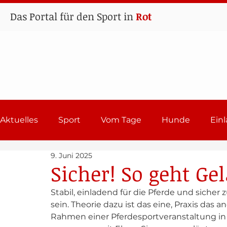
Das Portal für den Sport in
Rot
Aktuelles
Sport
Vom Tage
Hunde
Ein
9. Juni 2025
Lehrgänge
Sport in Rot
Einladungen 202
Sicher! So geht Ge
Stabil, einladend für die Pferde und sicher 
sein. Theorie dazu ist das eine, Praxis das 
Rahmen einer Pferdesportveranstaltung in