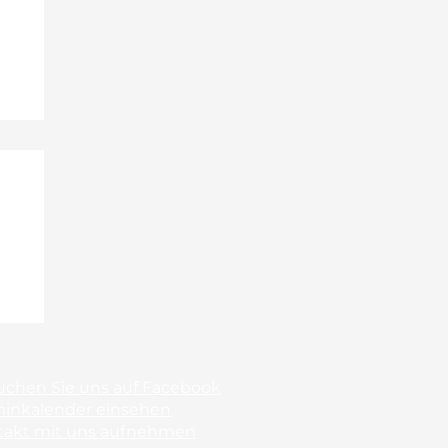
uchen Sie uns auf Facebook
minkalender einsehen
takt mit uns aufnehmen