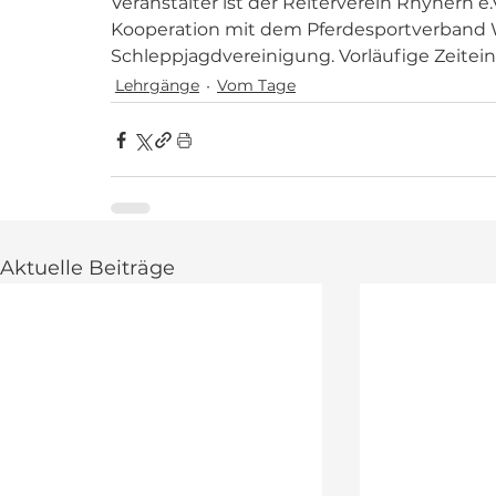
Veranstalter ist der Reiterverein Rhynern e
Kooperation mit dem Pferdesportverband W
Schleppjagdvereinigung. Vorläufige Zeiteinte
Lehrgänge
Vom Tage
Aktuelle Beiträge