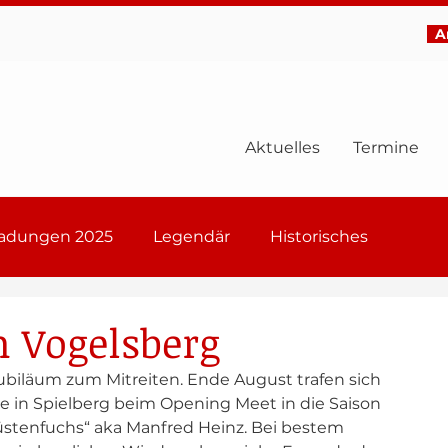
Ar
Aktuelles
Termine
ladungen 2025
Legendär
Historisches
6
 Vogelsberg
Jubiläum zum Mitreiten. Ende August trafen sich 
 in Spielberg beim Opening Meet in die Saison 
stenfuchs“ aka Manfred Heinz. Bei bestem 