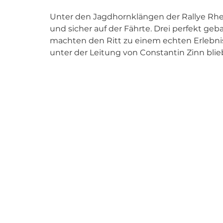
Unter den Jagdhornklängen der Rallye Rhein
und sicher auf der Fährte. Drei perfekt ge
machten den Ritt zu einem echten Erlebnis
unter der Leitung von Constantin Zinn blie