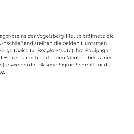
pjagdvereins der Vogelsberg-Meute eröffnete die 
 Anschließend stellten die beiden Huntsmen 
Karge (Geiseltal-Beagle-Meute) ihre Equipagen 
 Heinz, der sich bei beiden Meuten, bei Rainer 
) sowie bei der Bläserin Sigrun Schmitt für die 
te.