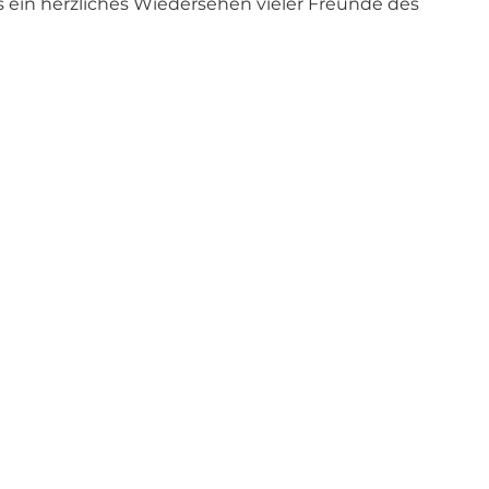
es ein herzliches Wiedersehen vieler Freunde des 