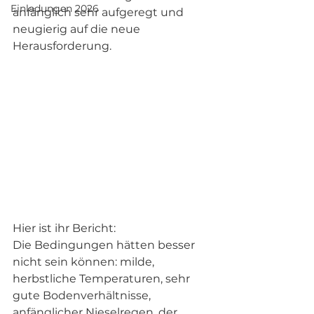
Einladungen 2026
anfänglich sehr aufgeregt und 
neugierig auf die neue 
Herausforderung.
Hier ist ihr Bericht:  
Die Bedingungen hätten besser 
nicht sein können: milde, 
herbstliche Temperaturen, sehr 
gute Bodenverhältnisse, 
anfänglicher Nieselregen, der 