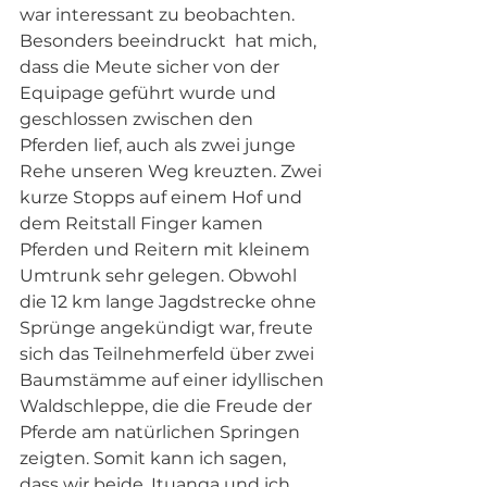
war interessant zu beobachten. 
Besonders beeindruckt  hat mich, 
dass die Meute sicher von der 
Equipage geführt wurde und 
geschlossen zwischen den 
Pferden lief, auch als zwei junge 
Rehe unseren Weg kreuzten. Zwei 
kurze Stopps auf einem Hof und 
dem Reitstall Finger kamen 
Pferden und Reitern mit kleinem 
Umtrunk sehr gelegen. Obwohl 
die 12 km lange Jagdstrecke ohne 
Sprünge angekündigt war, freute 
sich das Teilnehmerfeld über zwei 
Baumstämme auf einer idyllischen 
Waldschleppe, die die Freude der 
Pferde am natürlichen Springen 
zeigten. Somit kann ich sagen, 
dass wir beide, Ituanga und ich, 