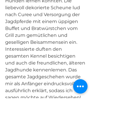
Hunden lernen konnten. Die 
liebevoll dekorierte Scheune lud 
nach Curee und Versorgung der 
Jagdpferde mit einem üppigen 
Buffet und Bratwürstchen vom 
Grill zum gemütlichen und 
geselligen Beisammensein ein. 
Interessierte duften den 
gesamten Kennel besichtigen 
und auch die freundlichen, älteren 
Jagdhunde kennenlernen. Das 
gesamte Jagdgeschehen wurde 
mir als Anfänger eindrucksvoll und 
ausführlich erklärt, sodass ich 
sagen möchte auf Wiedersehen!
Text und Bilder: Claudia Brinkmann