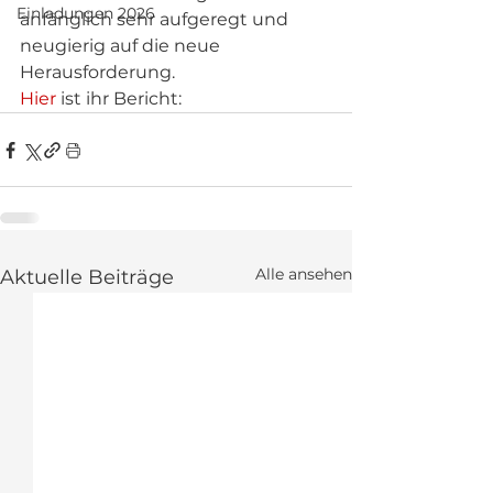
Einladungen 2026
anfänglich sehr aufgeregt und 
neugierig auf die neue 
Herausforderung.
Hier 
ist ihr Bericht:
Alle ansehen
Aktuelle Beiträge