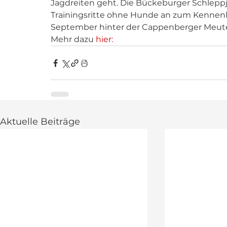
Jagdreiten geht. Die Bückeburger Schleppj
Trainingsritte ohne Hunde an zum Kennenl
September hinter der Cappenberger Meute
Mehr dazu 
hier: 
Aktuelle Beiträge