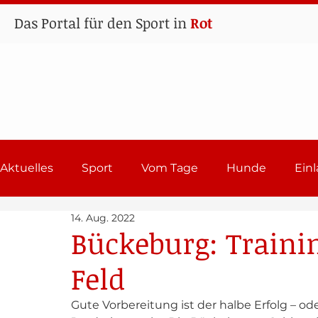
Das Portal für den Sport in
Rot
Aktuelles
Sport
Vom Tage
Hunde
Ein
14. Aug. 2022
Lehrgänge
Sport in Rot
Einladungen 202
Bückeburg: Traini
Feld
Gute Vorbereitung ist der halbe Erfolg – od