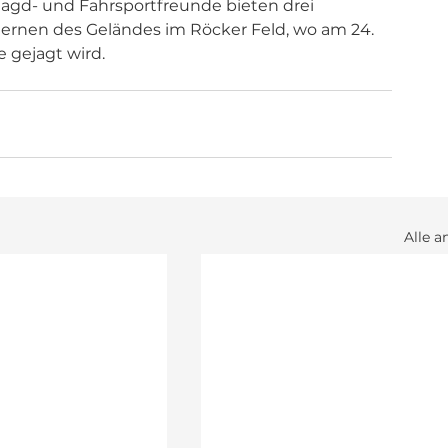
agd- und Fahrsportfreunde bieten drei 
ernen des Geländes im Röcker Feld, wo am 24. 
 gejagt wird.
Alle a