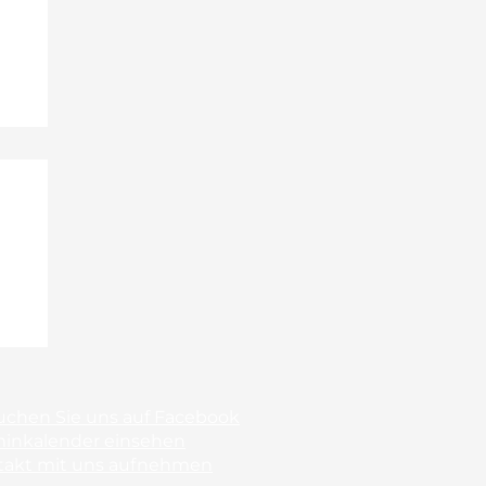
uchen Sie uns auf Facebook
minkalender einsehen
takt mit uns aufnehmen