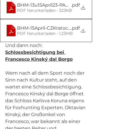
BHM-13u15April23-PARFORSNI HON 2023_DE
.pdf
PDF herunterladen • 323KB
BHM-15April-CZKratochvile
.pdf
PDF herunterladen • 1.23MB
Und dann noch:
Schlossbesichtigung bei 
Francesco Kinský dal Borgo
Wem nach all dem Sport noch der 
Sinn nach Kultur steht, auf den 
wartet eine Schlossbesichtigung. 
Francesco Kinský dal Borge öffnet 
das Schloss Karlova Koruna eigens 
für Foxhunting Experten. Oktavian 
Kinský, der Großonkel von 
Francesco, war bekannt als einer 
der besten Reiter und 