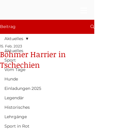
Beitrag
Aktuelles
15. Feb. 2023
Aktuelles
Böhmer Harrier in
Sport
Tschechien
Vom Tage
Hunde
Einladungen 2025
Legendär
Historisches
Lehrgänge
Sport in Rot