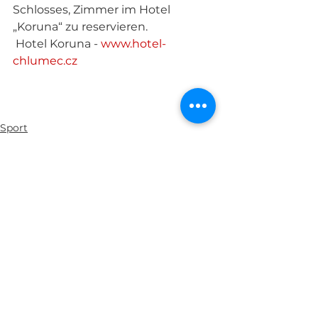
Schlosses, Zimmer im Hotel 
„Koruna“ zu reservieren.
 Hotel Koruna - 
www.hotel-
chlumec.cz
Sport
Vom Tage
Alle ansehen
Aktuelle Beiträge