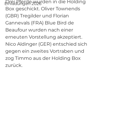
Drei Pferde wurden in die Holding 
Einladungen 2026
Box geschickt. Oliver Townends 
(GBR) Tregilder und Florian 
Gannevals (FRA) Blue Bird de 
Beaufour wurden nach einer 
erneuten Vorstellung akzeptiert. 
Nico Aldinger (GER) entschied sich 
gegen ein zweites Vortraben und 
zog Timmo aus der Holding Box 
zurück.