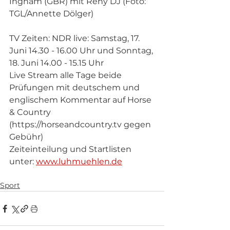
Ingham (GBR) mit Rehy DJ (Foto: 
TGL/Annette Dölger)
TV Zeiten: NDR live: Samstag, 17. 
Juni 14.30 - 16.00 Uhr und Sonntag, 
18. Juni 14.00 - 15.15 Uhr
Live Stream alle Tage beide 
Prüfungen mit deutschem und 
englischem Kommentar auf Horse 
& Country 
(https://horseandcountry.tv gegen 
Gebühr)
Zeiteinteilung und Startlisten 
unter: 
www.luhmuehlen.de
Sport