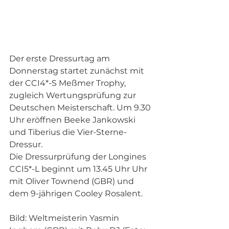
Der erste Dressurtag am 
Donnerstag startet zunächst mit 
der CCI4*-S Meßmer Trophy, 
zugleich Wertungsprüfung zur 
Deutschen Meisterschaft. Um 9.30 
Uhr eröffnen Beeke Jankowski 
und Tiberius die Vier-Sterne-
Dressur.
Die Dressurprüfung der Longines 
CCI5*-L beginnt um 13.45 Uhr Uhr 
mit Oliver Townend (GBR) und 
dem 9-jährigen Cooley Rosalent.
Bild: Weltmeisterin Yasmin 