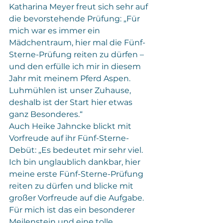
Katharina Meyer freut sich sehr auf 
die bevorstehende Prüfung: „Für 
mich war es immer ein 
Mädchentraum, hier mal die Fünf-
Sterne-Prüfung reiten zu dürfen – 
und den erfülle ich mir in diesem 
Jahr mit meinem Pferd Aspen. 
Luhmühlen ist unser Zuhause, 
deshalb ist der Start hier etwas 
ganz Besonderes.“
Auch Heike Jahncke blickt mit 
Vorfreude auf ihr Fünf-Sterne-
Debüt: „Es bedeutet mir sehr viel. 
Ich bin unglaublich dankbar, hier 
meine erste Fünf-Sterne-Prüfung 
reiten zu dürfen und blicke mit 
großer Vorfreude auf die Aufgabe. 
Für mich ist das ein besonderer 
Meilenstein und eine tolle 