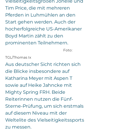
Vielseitigkeitsgrößen Jonelle und 
Tim Price, die mit mehreren 
Pferden in Luhmühlen an den 
Start gehen werden. Auch der 
hocherfolgreiche US-Amerikaner 
Boyd Martin zählt zu den 
prominenten Teilnehmern.
Foto: 
TGL/Thomas Ix
Aus deutscher Sicht richten sich 
die Blicke insbesondere auf 
Katharina Meyer mit Aspen T 
sowie auf Heike Jahncke mit 
Mighty Spring FRH. Beide 
Reiterinnen nutzen die Fünf-
Sterne-Prüfung, um sich erstmals 
auf diesem Niveau mit der 
Weltelite des Vielseitigkeitssports 
zu messen.