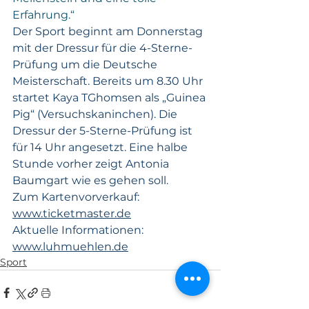
Erfahrung.“
Der Sport beginnt am Donnerstag 
mit der Dressur für die 4-Sterne-
Prüfung um die Deutsche 
Meisterschaft. Bereits um 8.30 Uhr 
startet Kaya TGhomsen als „Guinea 
Pig“ (Versuchskaninchen). Die 
Dressur der 5-Sterne-Prüfung ist 
für 14 Uhr angesetzt. Eine halbe 
Stunde vorher zeigt Antonia 
Baumgart wie es gehen soll. 
Zum Kartenvorverkauf: 
www.ticketmaster.de
Aktuelle Informationen: 
www.luhmuehlen.de
Sport