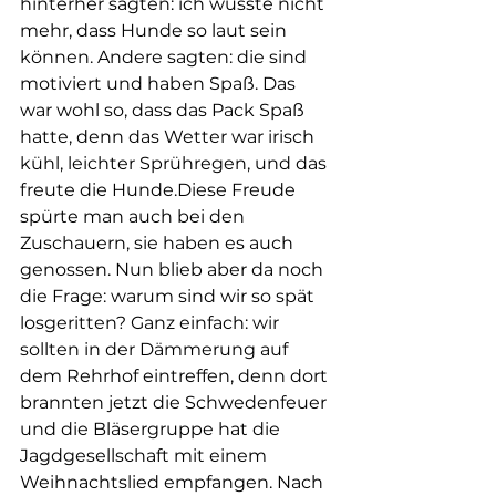
hinterher sagten: ich wusste nicht 
mehr, dass Hunde so laut sein 
können. Andere sagten: die sind 
motiviert und haben Spaß. Das 
war wohl so, dass das Pack Spaß 
hatte, denn das Wetter war irisch 
kühl, leichter Sprühregen, und das 
freute die Hunde.Diese Freude 
spürte man auch bei den 
Zuschauern, sie haben es auch 
genossen. Nun blieb aber da noch 
die Frage: warum sind wir so spät 
losgeritten? Ganz einfach: wir 
sollten in der Dämmerung auf 
dem Rehrhof eintreffen, denn dort 
brannten jetzt die Schwedenfeuer 
und die Bläsergruppe hat die 
Jagdgesellschaft mit einem 
Weihnachtslied empfangen. Nach 