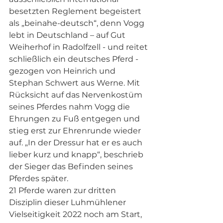
besetzten Reglement begeistert 
als „beinahe-deutsch“, denn Vogg 
lebt in Deutschland – auf Gut 
Weiherhof in Radolfzell - und reitet 
schließlich ein deutsches Pferd - 
gezogen von Heinrich und 
Stephan Schwert aus Werne. Mit 
Rücksicht auf das Nervenkostüm 
seines Pferdes nahm Vogg die 
Ehrungen zu Fuß entgegen und 
stieg erst zur Ehrenrunde wieder 
auf. „In der Dressur hat er es auch 
lieber kurz und knapp“, beschrieb 
der Sieger das Befinden seines 
Pferdes später.  
21 Pferde waren zur dritten 
Disziplin dieser Luhmühlener 
Vielseitigkeit 2022 noch am Start, 