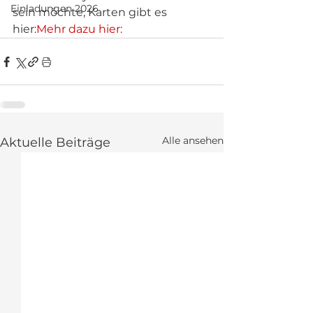
Einladungen 2026
sein möchte, Karten gibt es 
hier:
Mehr dazu hier: 
Alle ansehen
Aktuelle Beiträge