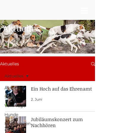
Aktuelles
Aktuelles
Aktuelles
Aktuelles
Ein Hoch auf das Ehrenamt
Sport
2. Juni
Vom Tage
Hunde
Jubiläumskonzert zum
Einladungen
Nachhören
2025