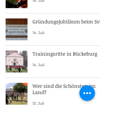
14. Juli
Gründungsjubiläum beim SvB
14. Juli
Trainingsritte in Bückeburg
14. Juli
Wer sind die Schönsten im
Land?
13. Juli
Junghundeschau 2026
8. Juli