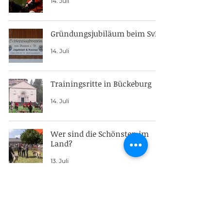
14. Juli
Gründungsjubiläum beim SvB
14. Juli
Trainingsritte in Bückeburg
14. Juli
Wer sind die Schönsten im
Land?
13. Juli
Junghundeschau 2026
8. Juli